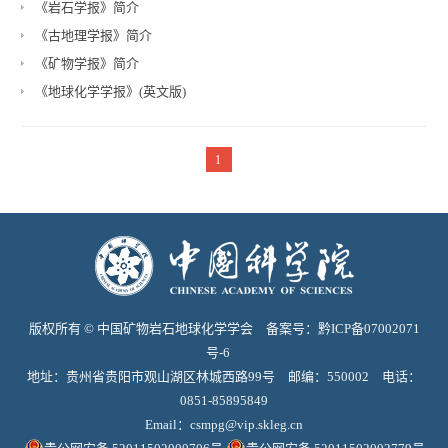
《岩石学报》简介
《古地理学报》简介
《矿物学报》简介
《地球化学学报》(英文版)
1
版权所有 © 中国矿物岩石地球化学学会 备案号：
黔ICP备07002071
号-6
地址：贵州省贵阳市观山湖区林城西路99号 邮编：550002 电话：
0851-85895849
Email：
csmpg@vip.skleg.cn