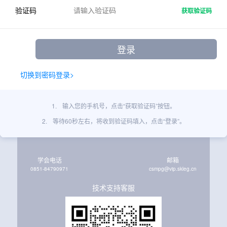
验证码
获取验证码
切换到密码登录>
1.
输入您的手机号，点击“获取验证码”按钮。
2.
等待60秒左右，将收到验证码填入，点击“登录”。
学会电话
邮箱
0851-84790971
csmpg@vip.skleg.cn
技术支持客服