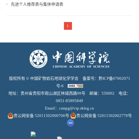
先进个人推荐表与集体申请表
1
版权所有 © 中国矿物岩石地球化学学会 备案号：
黔ICP备07002071
号-6
地址：贵州省贵阳市观山湖区林城西路99号 邮编：550002 电话：
0851-85895849
Email：
csmpg@vip.skleg.cn
贵公网安备 52011502000706号
贵公网安备 52011502002779号