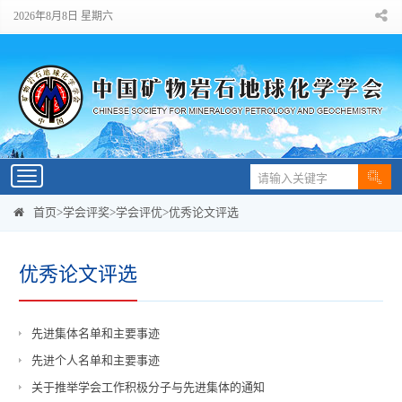
2026年8月8日 星期六
Toggle
navigation
首页
>
学会评奖
>
学会评优
>
优秀论文评选
优秀论文评选
先进集体名单和主要事迹
先进个人名单和主要事迹
关于推举学会工作积极分子与先进集体的通知