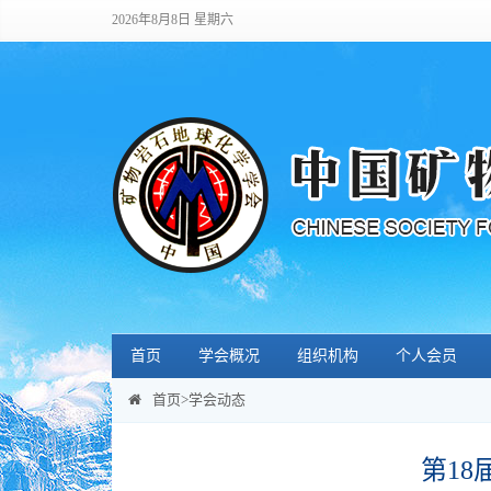
2026年8月8日 星期六
首页
学会概况
组织机构
个人会员
首页
>
学会动态
第1