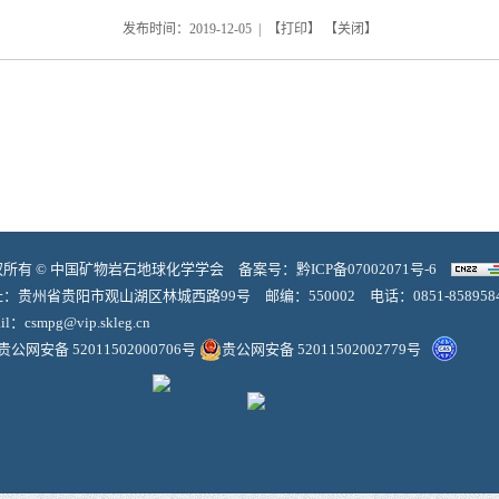
发布时间：2019-12-05 | 【
打印
】 【
关闭
】
权所有 © 中国矿物岩石地球化学学会 备案号：
黔ICP备07002071号-6
：贵州省贵阳市观山湖区林城西路99号 邮编：550002 电话：0851-858958
il：
csmpg@vip.skleg.cn
贵公网安备 52011502000706号
贵公网安备 52011502002779号