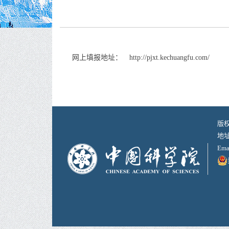
网上填报地址： http://pjxt.kechuangfu.com/
版
地址
Ema